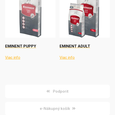
EMINENT PUPPY
EMINENT ADULT
Viac info
Viac info
Podporit
e-Nákupný košík