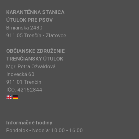
KARANTÉNNA STANICA
ÚTULOK PRE PSOV
Brnianska 2480
911 05 Trenčín - Zlatovce
OBČIANSKE ZDRUŽENIE
TRENČIANSKY ÚTULOK
Mgr. Petra Ožvaldová
Inovecká 60
911 01 Trenčín
IČO: 42152844
Informačné hodiny
Pondelok - Nedeľa: 10:00 - 16:00