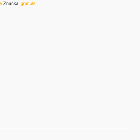
e
Značka:
granule