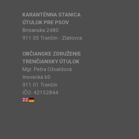
KARANTÉNNA STANICA
ÚTULOK PRE PSOV
Brnianska 2480
911 05 Trenčín - Zlatovce
OBČIANSKE ZDRUŽENIE
TRENČIANSKY ÚTULOK
Mgr. Petra Ožvaldová
Inovecká 60
911 01 Trenčín
IČO: 42152844