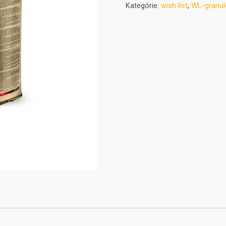
Kategórie:
wish list
,
WL-granul