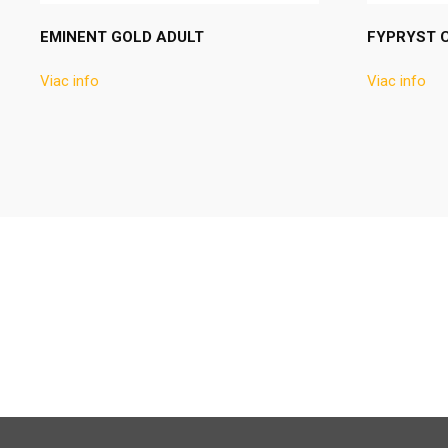
EMINENT GOLD ADULT
FYPRYST 
Viac info
Viac info