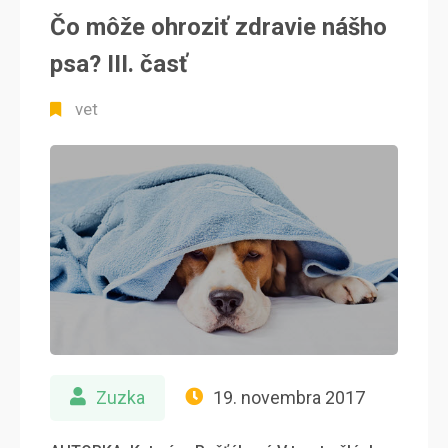
Čo môže ohroziť zdravie nášho
psa? III. časť
vet
Zuzka
19. novembra 2017