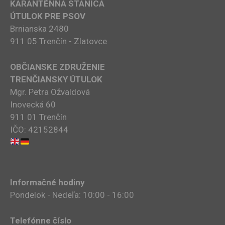
KARANTÉNNA STANICA
ÚTULOK PRE PSOV
Brnianska 2480
911 05 Trenčín - Zlatovce
OBČIANSKE ZDRUŽENIE
TRENČIANSKY ÚTULOK
Mgr. Petra Ožvaldová
Inovecká 60
911 01 Trenčín
IČO: 42152844
Informačné hodiny
Pondelok - Nedeľa: 10:00 - 16:00
Telefónne číslo