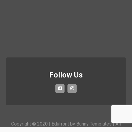
Follow Us
Copyright © 2020 | Edufront by
Bunny Templates
| All
rights reserved