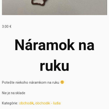
3.00
€
Náramok na
ruku
Potešte niekoho náramkom na ruku
Nie je na sklade
Kategórie:
obchodik
,
obchodik - ludia