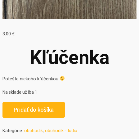
3.00
€
Kľúčenka
Potešte niekoho kľúčenkou
Na sklade už iba 1
Pridať do košíka
Kategórie:
obchodik
,
obchodik - ludia