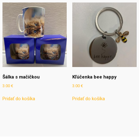
Šálka s mačičkou
Kľúčenka bee happy
3.00
€
3.00
€
Pridať do košíka
Pridať do košíka