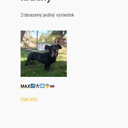
Zobrazený jediný výsledok
MAX
Viac info