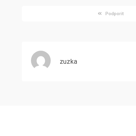
Podporit
zuzka