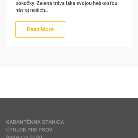
pokožky. Zelená tráva láka svojou hebkosťou
nás aj našich…
Read More
KARANTÉNNA STANICA
ÚTULOK PRE PSOV
Brnianska 2480