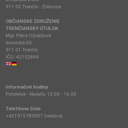
911 05 Trenčín - Zlatovce
OBČIANSKE ZDRUŽENIE
TRENČIANSKY ÚTULOK
Mgr. Petra Ožvaldová
Inovecká 60
911 01 Trenčín
IČO: 42152844
Informačné hodiny
Pondelok - Nedeľa: 10:00 - 16:00
Telefónne číslo
+421915785007​ (vedúca)