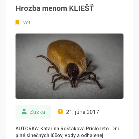
Hrozba menom KLIEŠŤ
vet
Zuzka
21. júna 2017
AUTORKA: Katarína Rošťáková Prišlo leto. Dni
plné slnečných lúčov, vody a odhalenej