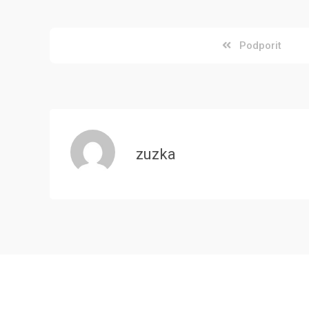
Podporit
zuzka