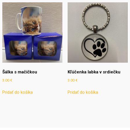
Šálka s mačičkou
Kľúčenka labka v srdiečku
3.00
€
3.00
€
Pridať do košíka
Pridať do košíka