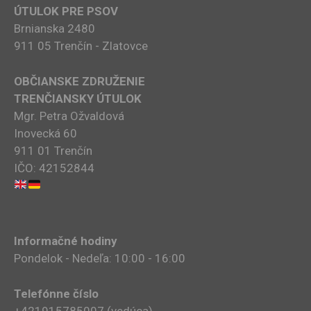
ÚTULOK PRE PSOV
Brnianska 2480
911 05 Trenčín - Zlatovce
OBČIANSKE ZDRUŽENIE
TRENČIANSKY ÚTULOK
Mgr. Petra Ožvaldová
Inovecká 60
911 01 Trenčín
IČO: 42152844
Informačné hodiny
Pondelok - Nedeľa: 10:00 - 16:00
Telefónne číslo
+421915785007​ (vedúca)