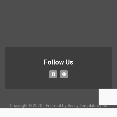
Follow Us
Copyright © 2020 | Edufront by
Bunny Templates
| All
rights reserved