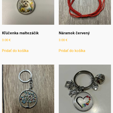
Kľúčenka maltezáčik
Náramok červený
3.00
€
3.00
€
Pridať do košíka
Pridať do košíka