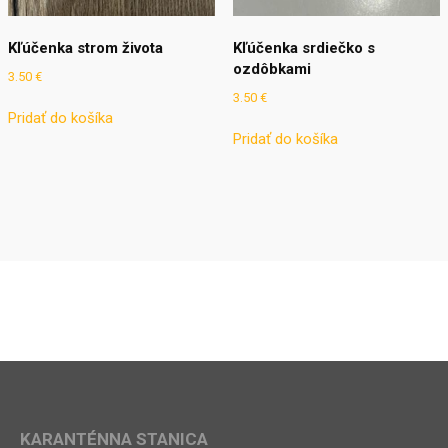
Kľúčenka strom života
Kľúčenka srdiečko s
ozdôbkami
3.50
€
3.50
€
Pridať do košíka
Pridať do košíka
KARANTÉNNA STANICA