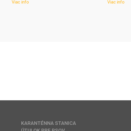
Viac info
Viac info
KARANTÉNNA STANICA
ÚTULOK PRE PSOV