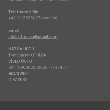
Telefónne číslo
+421915785007​ (vedúca)
email
utulok.trencin@gmail.com
NÁZOV ÚČTU
Trenčiansky ÚTULOK
ČÍSLO ÚČTU
SK4109000000005017143457
BIC/SWIFT
GIBASKBX