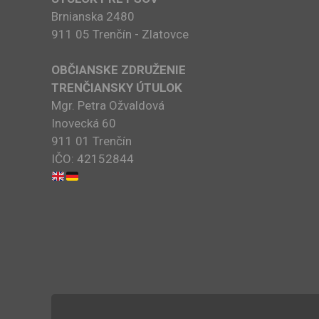
Brnianska 2480
911 05 Trenčín - Zlatovce
OBČIANSKE ZDRUŽENIE
TRENČIANSKY ÚTULOK
Mgr. Petra Ožvaldová
Inovecká 60
911 01 Trenčín
IČO: 42152844