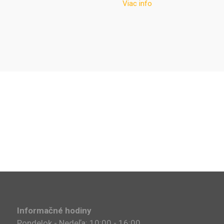
Viac info
Informačné hodiny
Pondelok - Nedeľa: 10:00 - 16:00