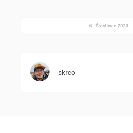
Šťastlivec 2020
skrco