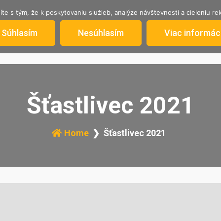
íte s tým, že k poskytovaniu služieb, analýze návštevnosti a cieleniu 
AKTUÁLNA PONUKA
STRATILI SA
INFORM
Súhlasím
Nesúhlasím
Viac informáci
Šťastlivec 2021
Home
Šťastlivec 2021