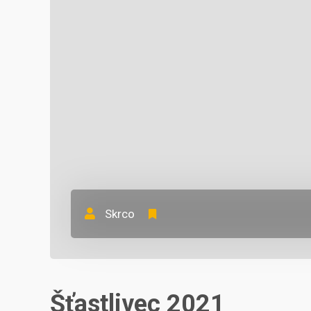
Skrco
Šťastlivec 2021