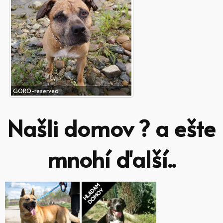
GORO-reserved
Našli domov ? a ešte
mnohí ďalší..